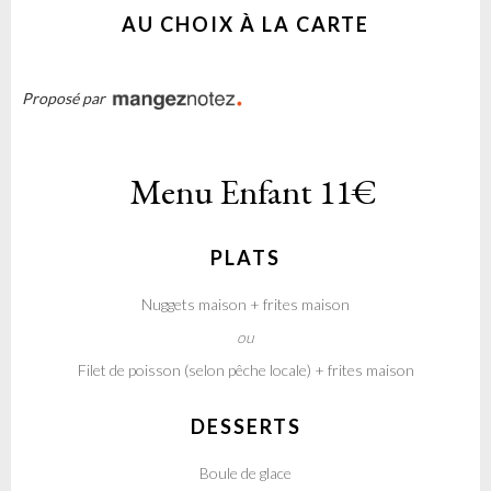
AU CHOIX À LA CARTE
Proposé par
Menu Enfant
11€
PLATS
Nuggets maison + frites maison
ou
Filet de poisson (selon pêche locale) + frites maison
DESSERTS
Boule de glace