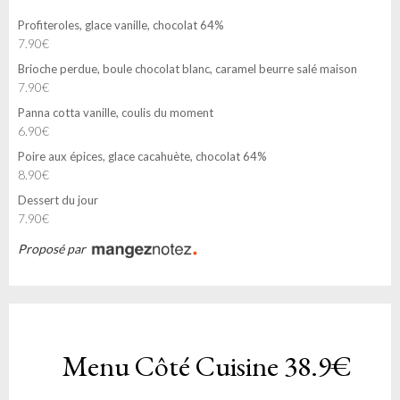
Profiteroles, glace vanille, chocolat 64%
7.90€
Brioche perdue, boule chocolat blanc, caramel beurre salé maison
7.90€
Panna cotta vanille, coulis du moment
6.90€
Poire aux épices, glace cacahuète, chocolat 64%
8.90€
Dessert du jour
7.90€
Proposé par
Menu Côté Cuisine
38.9€