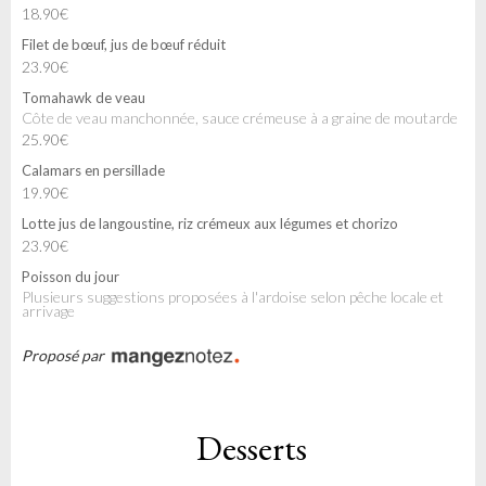
18.90€
Filet de bœuf, jus de bœuf réduit
23.90€
Tomahawk de veau
Côte de veau manchonnée, sauce crémeuse à a graine de moutarde
25.90€
Calamars en persillade
19.90€
Lotte jus de langoustine, riz crémeux aux légumes et chorizo
23.90€
Poisson du jour
Plusieurs suggestions proposées à l'ardoise selon pêche locale et
arrivage
Proposé par
Desserts