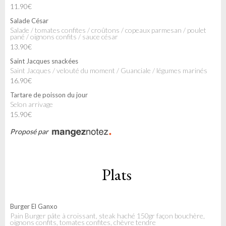
11.90€
Salade César
Salade / tomates confites / croûtons / copeaux parmesan / poulet
pané / oignons confits / sauce césar
13.90€
Saint Jacques snackées
Saint Jacques / velouté du moment / Guanciale / légumes marinés
16.90€
Tartare de poisson du jour
Selon arrivage
15.90€
Proposé par
Plats
Burger El Ganxo
Pain Burger pâte à croissant, steak haché 150gr façon bouchère,
oignons confits, tomates confites, chèvre tendre