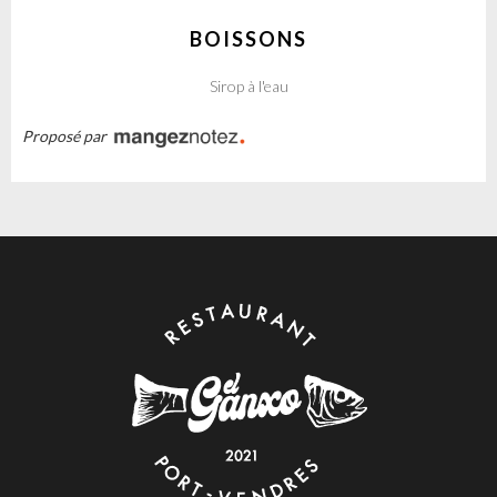
BOISSONS
Sirop à l'eau
Proposé par