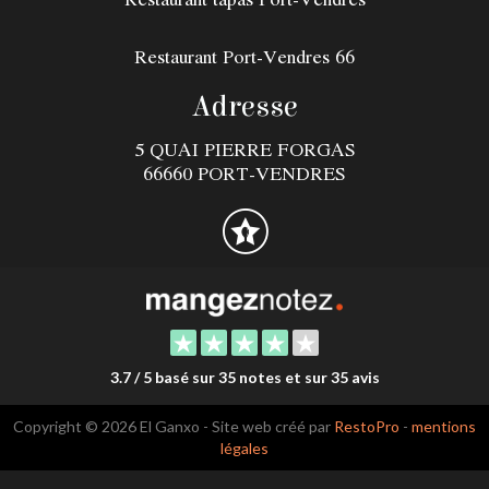
Restaurant Port-Vendres 66
Adresse
5 QUAI PIERRE FORGAS
66660 PORT-VENDRES
3.7 / 5 basé sur 35 notes et sur 35 avis
Copyright © 2026 El Ganxo - Site web créé par
RestoPro
-
mentions
légales